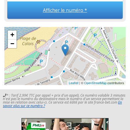
Afficher le numéro *
+
−
Leaflet
| ©
OpenStreetMap
contributors
* : Tarif 2,99€ TTC par appel + prix d'un appel). Ce numéro valable 3 minutes
n'est pas le numéro du destinataire mais le numéro d'un service permettant la
mise en relation avec celui-ci. Ce service est édité par le site france-bet.com
En
savoir plus sur ce numéro ?