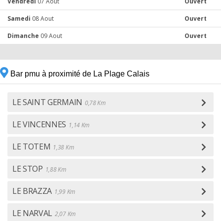
Vendredi
07 Aout
Ouvert
Samedi
08 Aout
Ouvert
Dimanche
09 Aout
Ouvert
Bar pmu à proximité de La Plage Calais
LE SAINT GERMAIN
0,78 Km
LE VINCENNES
1,14 Km
LE TOTEM
1,38 Km
LE STOP
1,88 Km
LE BRAZZA
1,99 Km
LE NARVAL
2,07 Km