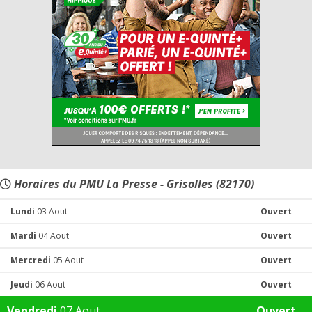
Horaires du PMU La Presse - Grisolles (82170)
Lundi
03 Aout
Ouvert
Mardi
04 Aout
Ouvert
Mercredi
05 Aout
Ouvert
Jeudi
06 Aout
Ouvert
Vendredi
07 Aout
Ouvert