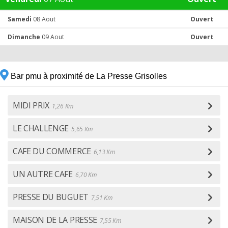
Samedi
08 Aout
Ouvert
Dimanche
09 Aout
Ouvert
Bar pmu à proximité de La Presse Grisolles
MIDI PRIX
1,26 Km
LE CHALLENGE
5,65 Km
CAFE DU COMMERCE
6,13 Km
UN AUTRE CAFE
6,70 Km
PRESSE DU BUGUET
7,51 Km
MAISON DE LA PRESSE
7,55 Km