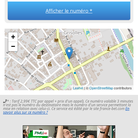
Afficher le numéro *
+
−
Leaflet
| ©
OpenStreetMap
contributors
* : Tarif 2,99€ TTC par appel + prix d'un appel). Ce numéro valable 3 minutes
n'est pas le numéro du destinataire mais le numéro d'un service permettant la
mise en relation avec celui-ci. Ce service est édité par le site france-bet.com
En
savoir plus sur ce numéro ?