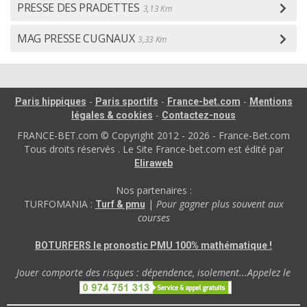
PRESSE DES PRADETTES
3,13 Km
MAG PRESSE CUGNAUX
3,33 Km
-
-
-
Paris hippiques
Paris sportifs
France-bet.com
Mentions
-
légales & cookies
Contactez-nous
FRANCE-BET.com © Copyright 2012 - 2026 - France-Bet.com
Tous droits réservés . Le Site France-bet.com est édité par
Eliraweb
Nos partenaires :
TURFOMANIA :
|
Pour gagner plus souvent aux
Turf & pmu
courses
BOTURFERS le pronostic PMU 100% mathématique !
Jouer comporte des risques : dépendence, isolement...Appelez le