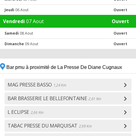
Jeudi
06 Aout
Ouvert
Vendredi
07 Aout
Ouvert
Samedi
08 Aout
Ouvert
Dimanche
09 Aout
Ouvert
Bar pmu à proximité de La Presse De Diane Cugnaux
MAG PRESSE BASSO
1,24 Km
BAR BRASSERIE LE BELLEFONTAINE
2,61 Km
L ECLIPSE
2,66 Km
TABAC PRESSE DU MARQUISAT
2,99 Km