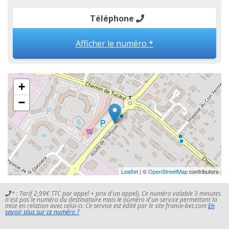
Téléphone
Afficher le numéro *
+
−
Leaflet
| ©
OpenStreetMap
contributors
* : Tarif 2,99€ TTC par appel + prix d'un appel). Ce numéro valable 3 minutes
n'est pas le numéro du destinataire mais le numéro d'un service permettant la
mise en relation avec celui-ci. Ce service est édité par le site france-bet.com
En
savoir plus sur ce numéro ?