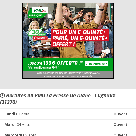
Horaires du PMU La Presse De Diane - Cugnaux
(31270)
Lundi
03 Aout
Ouvert
Mardi
04 Aout
Ouvert
Mercredi
05 Aout
Ouvert