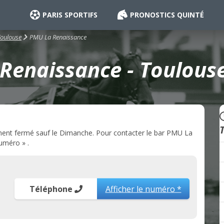
PARIS SPORTIFS
PRONOSTICS QUINTÉ
PMU La Renaissance
Toulouse
Renaissance - Toulouse
ent fermé sauf le Dimanche. Pour contacter le bar PMU La
numéro » .
Téléphone
Afficher le numéro *