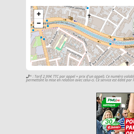
+
−
* : Tarif 2,99€ TTC par appel + prix d'un appel). Ce numéro valab
permettant la mise en relation avec celui-ci. Ce service est édité par