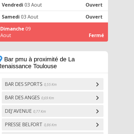
Vendredi
03 Aout
Ouvert
Samedi
03 Aout
Ouvert
Dimanche
09
Aout
Fermé
Bar pmu à proximité de La
Renaissance Toulouse
BAR DES SPORTS
0,55 Km
BAR DES ANGES
0,69 Km
DEJ'AVENUE
0,77 Km
PRESSE BELFORT
0,86 Km