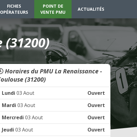
FICHES
POINT DE
ACTUALITÉS
OPÉRATEURS
VENTE PMU
 (31200)
Horaires du PMU La Renaissance -
Toulouse (31200)
Lundi
03 Aout
Ouvert
Mardi
03 Aout
Ouvert
Mercredi
03 Aout
Ouvert
Jeudi
03 Aout
Ouvert