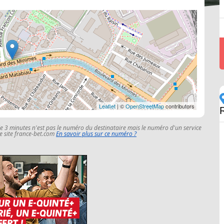
Leaflet
| ©
OpenStreetMap
contributors
le 3 minutes n'est pas le numéro du destinataire mais le numéro d'un service
 le site france-bet.com
En savoir plus sur ce numéro ?