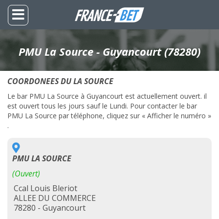
PMU La Source - Guyancourt (78280)
COORDONEES DU LA SOURCE
Le bar PMU La Source à Guyancourt est actuellement ouvert. il
est ouvert tous les jours sauf le Lundi. Pour contacter le bar
PMU La Source par téléphone, cliquez sur « Afficher le numéro »
.
PMU LA SOURCE
(Ouvert)
Ccal Louis Bleriot
ALLEE DU COMMERCE
78280 - Guyancourt