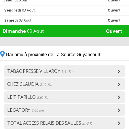
Jeudi
03 Aout
Ouvert
Vendredi
03 Aout
Ouvert
Samedi
03 Aout
Ouvert
Dimanche
09 Aout
Ouvert
Bar pmu à proximité de La Source Guyancourt
TABAC PRESSE VILLAROY
1,41 Km
CHEZ CLAUDIA
2,19 Km
LE TIPARILLO
2,61 Km
LE SATORY
2,66 Km
TOTAL ACCESS RELAIS DES SAULES
2,73 Km