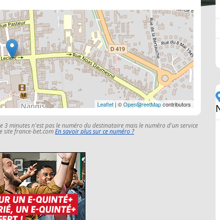
Leaflet
| ©
OpenStreetMap
contributors
le 3 minutes n'est pas le numéro du destinataire mais le numéro d'un service
 le site france-bet.com
En savoir plus sur ce numéro ?