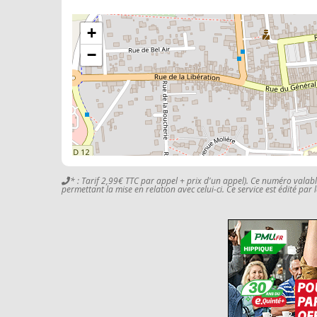
+
−
* : Tarif 2,99€ TTC par appel + prix d'un appel). Ce numéro valab
permettant la mise en relation avec celui-ci. Ce service est édité par