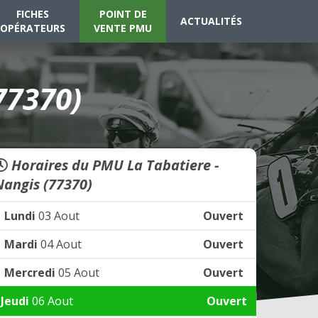
FICHES
POINT DE
ACTUALITÉS
OPÉRATEURS
VENTE PMU
77370)
Horaires du PMU La Tabatiere -
Nangis (77370)
Lundi
03 Aout
Ouvert
Mardi
04 Aout
Ouvert
Mercredi
05 Aout
Ouvert
Jeudi
06 Aout
Ouvert