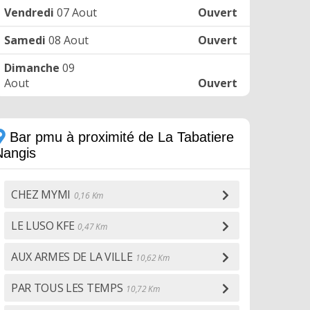
Vendredi
07 Aout
Ouvert
Samedi
08 Aout
Ouvert
Dimanche
09
Aout
Ouvert
Bar pmu à proximité de La Tabatiere
Nangis
CHEZ MYMI
0,16 Km
LE LUSO KFE
0,47 Km
AUX ARMES DE LA VILLE
10,62 Km
PAR TOUS LES TEMPS
10,72 Km