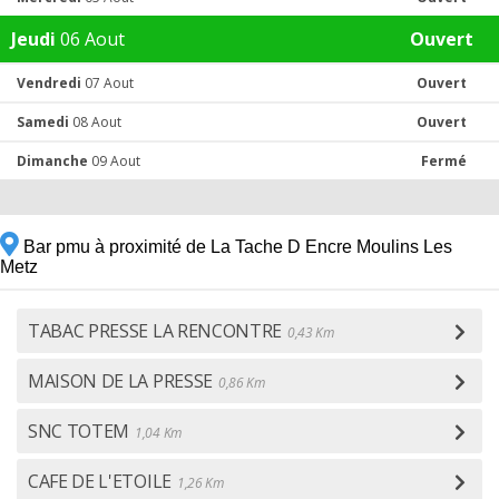
Jeudi
06 Aout
Ouvert
Vendredi
07 Aout
Ouvert
Samedi
08 Aout
Ouvert
Dimanche
09 Aout
Fermé
Bar pmu à proximité de La Tache D Encre Moulins Les
Metz
TABAC PRESSE LA RENCONTRE
0,43 Km
MAISON DE LA PRESSE
0,86 Km
SNC TOTEM
1,04 Km
CAFE DE L'ETOILE
1,26 Km