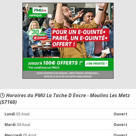
Horaires du PMU La Tache D Encre - Moulins Les Metz
(57160)
Lundi
03 Aout
Ouvert
Mardi
04 Aout
Ouvert
Mercredi
05 Aout
Ouvert