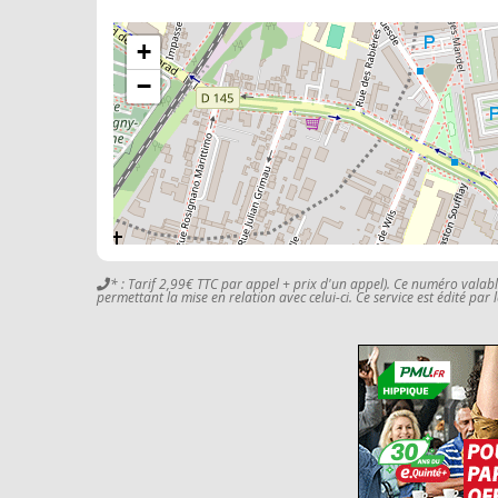
+
−
* : Tarif 2,99€ TTC par appel + prix d'un appel). Ce numéro valab
permettant la mise en relation avec celui-ci. Ce service est édité par