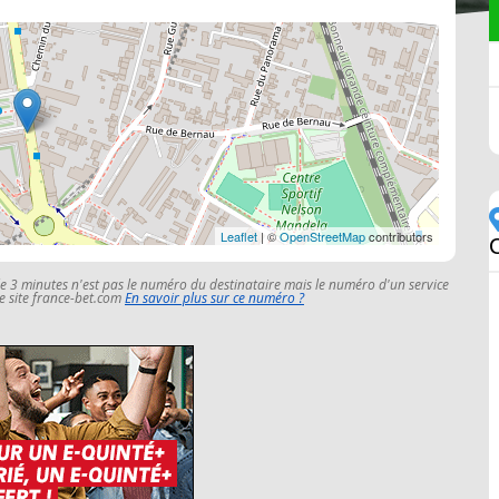
Leaflet
| ©
OpenStreetMap
contributors
le 3 minutes n'est pas le numéro du destinataire mais le numéro d'un service
 le site france-bet.com
En savoir plus sur ce numéro ?