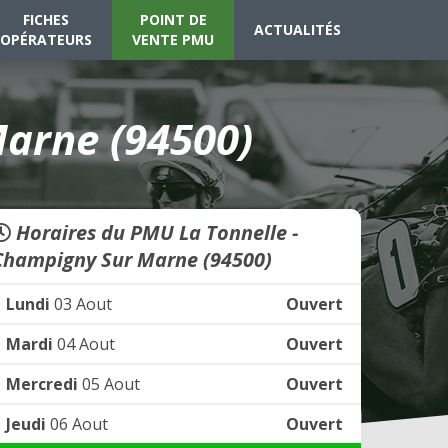
FICHES
POINT DE
ACTUALITÉS
OPÉRATEURS
VENTE PMU
arne (94500)
Horaires du PMU La Tonnelle -
Champigny Sur Marne (94500)
Lundi
03 Aout
Ouvert
Mardi
04 Aout
Ouvert
Mercredi
05 Aout
Ouvert
Jeudi
06 Aout
Ouvert