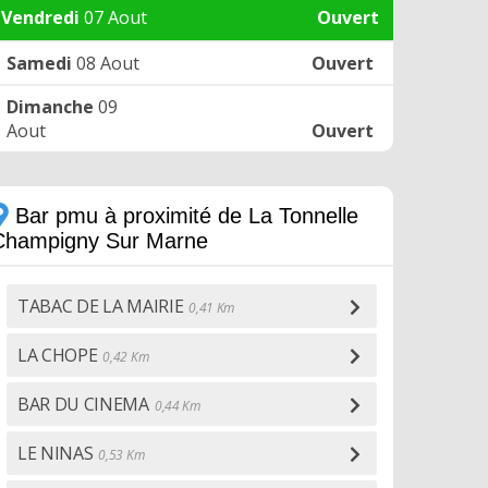
Vendredi
07 Aout
Ouvert
Samedi
08 Aout
Ouvert
Dimanche
09
Aout
Ouvert
Bar pmu à proximité de La Tonnelle
Champigny Sur Marne
TABAC DE LA MAIRIE
0,41 Km
LA CHOPE
0,42 Km
BAR DU CINEMA
0,44 Km
LE NINAS
0,53 Km