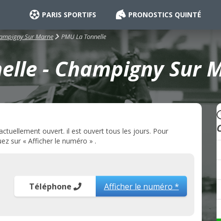
PARIS SPORTIFS
PRONOSTICS QUINTÉ
PMU La Tonnelle
ampigny Sur Marne
elle - Champigny Sur M
uellement ouvert. il est ouvert tous les jours. Pour
ez sur « Afficher le numéro » .
Téléphone
Afficher le numéro *