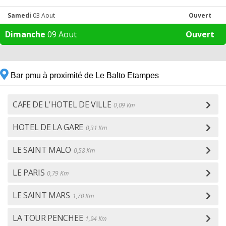
Samedi
03 Aout
Ouvert
Dimanche
09 Aout
Ouvert
Bar pmu à proximité de Le Balto Etampes
CAFE DE L'HOTEL DE VILLE
0,09 Km
HOTEL DE LA GARE
0,31 Km
LE SAINT MALO
0,58 Km
LE PARIS
0,79 Km
LE SAINT MARS
1,70 Km
LA TOUR PENCHEE
1,94 Km