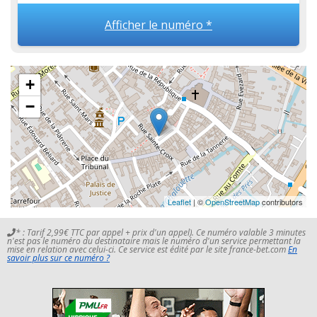
Afficher le numéro *
+
−
Leaflet
| ©
OpenStreetMap
contributors
* : Tarif 2,99€ TTC par appel + prix d'un appel). Ce numéro valable 3 minutes
n'est pas le numéro du destinataire mais le numéro d'un service permettant la
mise en relation avec celui-ci. Ce service est édité par le site france-bet.com
En
savoir plus sur ce numéro ?