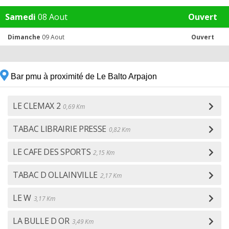
Samedi
08 Aout
Ouvert
Dimanche
09 Aout
Ouvert
Bar pmu à proximité de Le Balto Arpajon
LE CLEMAX 2
0,69 Km
TABAC LIBRAIRIE PRESSE
0,82 Km
LE CAFE DES SPORTS
2,15 Km
TABAC D OLLAINVILLE
2,17 Km
LE W
3,17 Km
LA BULLE D OR
3,49 Km