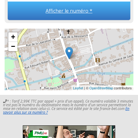
Afficher le numéro *
+
−
Leaflet
| ©
OpenStreetMap
contributors
* : Tarif 2,99€ TTC par appel + prix d'un appel). Ce numéro valable 3 minutes
n'est pas le numéro du destinataire mais le numéro d'un service permettant la
mise en relation avec celui-ci. Ce service est édité par le site france-bet.com
En
savoir plus sur ce numéro ?