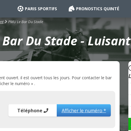
PARIS SPORTIFS
PRONOSTICS QUINTÉ
PMU Le Bar Du Stade
ant
Bar Du Stade - Luisant
 ouvert. il est ouvert tous les jours. Pour contacter le bar
icher le numéro » .
Téléphone
Afficher le numéro *