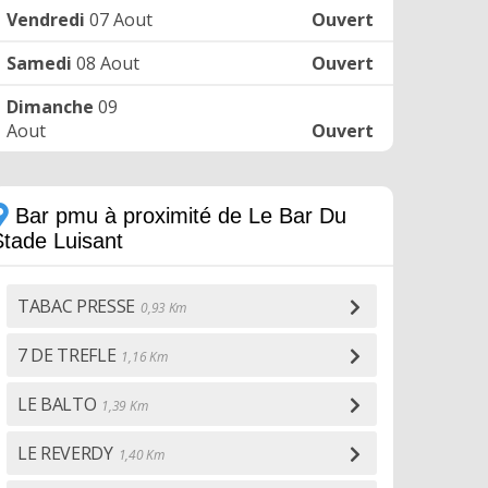
Vendredi
07 Aout
Ouvert
Samedi
08 Aout
Ouvert
Dimanche
09
Aout
Ouvert
Bar pmu à proximité de Le Bar Du
Stade Luisant
TABAC PRESSE
0,93 Km
7 DE TREFLE
1,16 Km
LE BALTO
1,39 Km
LE REVERDY
1,40 Km