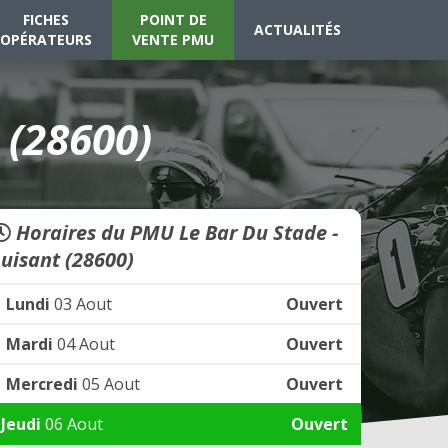
FICHES
POINT DE
ACTUALITÉS
OPÉRATEURS
VENTE PMU
 (28600)
Horaires du PMU Le Bar Du Stade -
Luisant (28600)
Lundi
03 Aout
Ouvert
Mardi
04 Aout
Ouvert
Mercredi
05 Aout
Ouvert
Jeudi
06 Aout
Ouvert