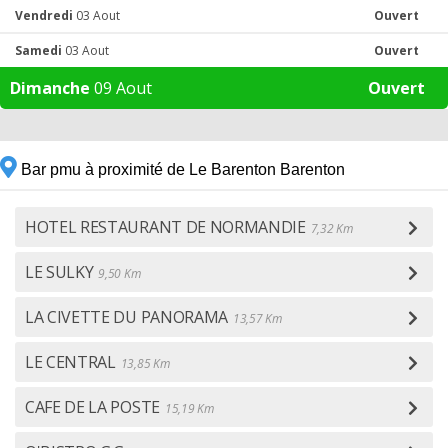
Vendredi
03 Aout
Ouvert
Samedi
03 Aout
Ouvert
Dimanche
09 Aout
Ouvert
Bar pmu à proximité de Le Barenton Barenton
HOTEL RESTAURANT DE NORMANDIE
7,32 Km
LE SULKY
9,50 Km
LA CIVETTE DU PANORAMA
13,57 Km
LE CENTRAL
13,85 Km
CAFE DE LA POSTE
15,19 Km