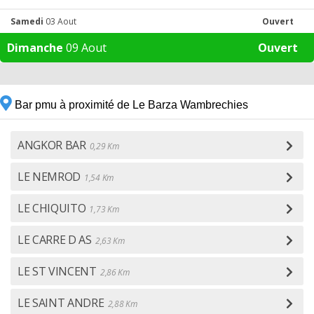
Samedi
03 Aout
Ouvert
Dimanche
09 Aout
Ouvert
Bar pmu à proximité de Le Barza Wambrechies
ANGKOR BAR
0,29 Km
LE NEMROD
1,54 Km
LE CHIQUITO
1,73 Km
LE CARRE D AS
2,63 Km
LE ST VINCENT
2,86 Km
LE SAINT ANDRE
2,88 Km