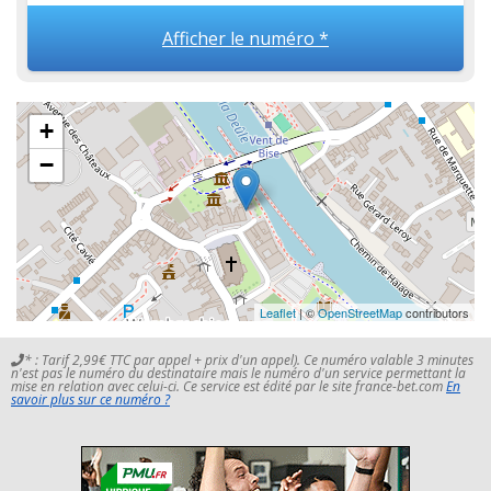
Afficher le numéro *
+
−
Leaflet
| ©
OpenStreetMap
contributors
* : Tarif 2,99€ TTC par appel + prix d'un appel). Ce numéro valable 3 minutes
n'est pas le numéro du destinataire mais le numéro d'un service permettant la
mise en relation avec celui-ci. Ce service est édité par le site france-bet.com
En
savoir plus sur ce numéro ?