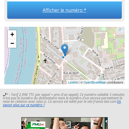
Afficher le numéro *
+
−
Leaflet
| ©
OpenStreetMap
contributors
* : Tarif 2,99€ TTC par appel + prix d'un appel). Ce numéro valable 3 minutes
n'est pas le numéro du destinataire mais le numéro d'un service permettant la
mise en relation avec celui-ci. Ce service est édité par le site france-bet.com
En
savoir plus sur ce numéro ?