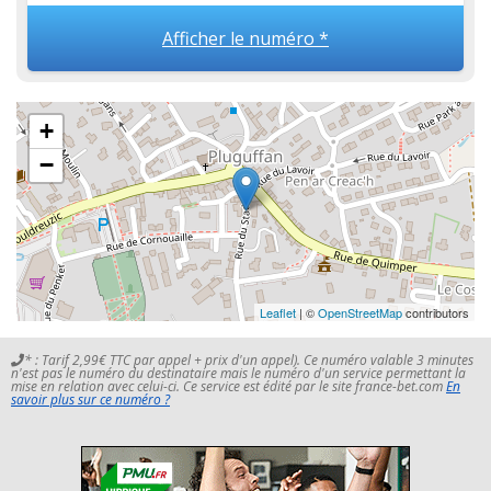
Afficher le numéro *
+
−
Leaflet
| ©
OpenStreetMap
contributors
* : Tarif 2,99€ TTC par appel + prix d'un appel). Ce numéro valable 3 minutes
n'est pas le numéro du destinataire mais le numéro d'un service permettant la
mise en relation avec celui-ci. Ce service est édité par le site france-bet.com
En
savoir plus sur ce numéro ?