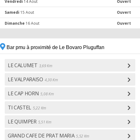
Vendredi
14 Aout
Ouvert
Samedi
15 Aout
Ouvert
Dimanche
16 Aout
Ouvert
Bar pmu à proximité de Le Bovaro Pluguffan
LE CALUMET
3,69 Km
LE VALPARAISO
4,30 Km
LE CAP HORN
5,08 Km
TI CASTEL
5,22 Km
LE QUIMPER
5,51 Km
GRAND CAFE DE PRAT MARIA
5,52 Km