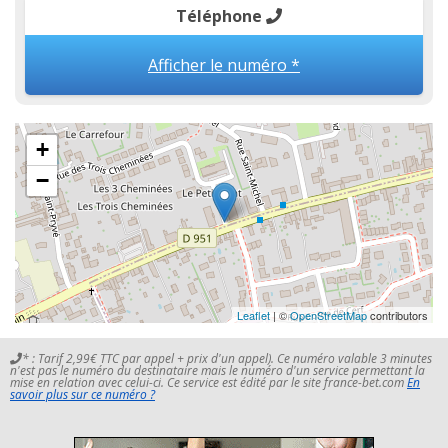
Téléphone
Afficher le numéro *
+
−
Leaflet
| ©
OpenStreetMap
contributors
* : Tarif 2,99€ TTC par appel + prix d'un appel). Ce numéro valable 3 minutes
n'est pas le numéro du destinataire mais le numéro d'un service permettant la
mise en relation avec celui-ci. Ce service est édité par le site france-bet.com
En
savoir plus sur ce numéro ?