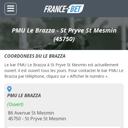
PMU Le Brazza - St Pryve St Mesmin
(45750)
COORDONEES DU LE BRAZZA
Le bar PMU Le Brazza à St Pryve St Mesmin est actuellement
ouvert. il est ouvert tous les jours. Pour contacter le bar PMU Le
Brazza par téléphone, cliquez sur « Afficher le numéro » .
PMU LE BRAZZA
(Ouvert)
86 Avenue St Mesmin
45750 - St Pryve St Mesmin