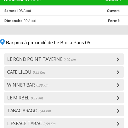
Samedi
08 Aout
Ouvert
Dimanche
09 Aout
Fermé
Bar pmu à proximité de Le Broca Paris 05
LE ROND POINT TAVERNE
0,20 Km
CAFE LILOU
0,22 Km
WINNER BAR
0,38 Km
LE MIRBEL
0,39 Km
TABAC ARAGO
0,44 Km
L ESPACE TABAC
0,59 Km