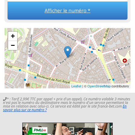
Afficher le numéro *
+
−
Leaflet
| ©
OpenStreetMap
contributors
* : Tarif 2,99€ TTC par appel + prix d'un appel). Ce numéro valable 3 minutes
n'est pas le numéro du destinataire mais le numéro d'un service permettant la
mise en relation avec celui-ci. Ce service est édité par le site france-bet.com
En
savoir plus sur ce numéro ?