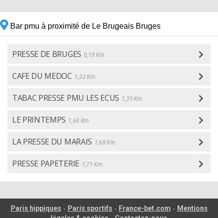
Bar pmu à proximité de Le Brugeais Bruges
PRESSE DE BRUGES
0,19 Km
CAFE DU MEDOC
1,32 Km
TABAC PRESSE PMU LES ECUS
1,35 Km
LE PRINTEMPS
1,63 Km
LA PRESSE DU MARAIS
1,68 Km
PRESSE PAPETERIE
1,71 Km
-
-
-
Paris hippiques
Paris sportifs
France-bet.com
Mentions
-