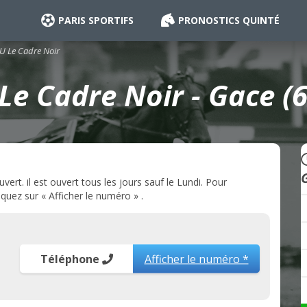
PARIS SPORTIFS
PRONOSTICS QUINTÉ
 Le Cadre Noir
e Cadre Noir - Gace (
rt. il est ouvert tous les jours sauf le Lundi. Pour
quez sur « Afficher le numéro » .
Téléphone
Afficher le numéro *