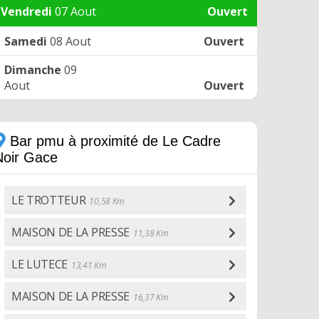
Vendredi
07 Aout
Ouvert
Samedi
08 Aout
Ouvert
Dimanche
09
Aout
Ouvert
Bar pmu à proximité de Le Cadre
Noir Gace
LE TROTTEUR
10,58 Km
MAISON DE LA PRESSE
11,38 Km
LE LUTECE
13,41 Km
MAISON DE LA PRESSE
16,37 Km