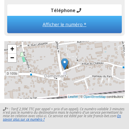
Téléphone
Afficher le numéro *
+
−
Leaflet
| ©
OpenStreetMap
contributors
* : Tarif 2,99€ TTC par appel + prix d'un appel). Ce numéro valable 3 minutes
n'est pas le numéro du destinataire mais le numéro d'un service permettant la
mise en relation avec celui-ci. Ce service est édité par le site france-bet.com
En
savoir plus sur ce numéro ?