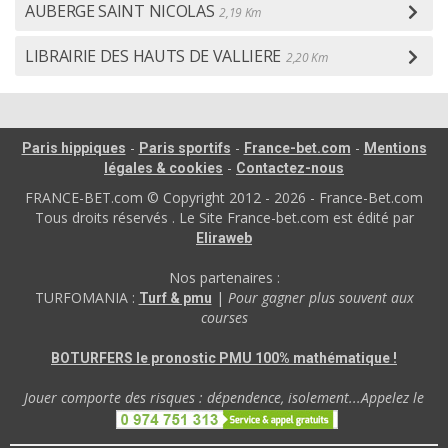
AUBERGE SAINT NICOLAS
2,19 Km
LIBRAIRIE DES HAUTS DE VALLIERE
2,20 Km
-
-
-
Paris hippiques
Paris sportifs
France-bet.com
Mentions
-
légales & cookies
Contactez-nous
FRANCE-BET.com © Copyright 2012 - 2026 - France-Bet.com
Tous droits réservés . Le Site France-bet.com est édité par
Eliraweb
Nos partenaires :
TURFOMANIA :
|
Pour gagner plus souvent aux
Turf & pmu
courses
BOTURFERS le pronostic PMU 100% mathématique !
Jouer comporte des risques : dépendence, isolement...Appelez le