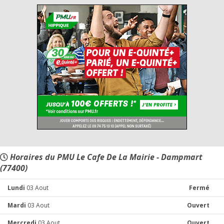
Horaires du PMU Le Cafe De La Mairie - Dampmart
(77400)
Lundi
03 Aout
Fermé
Mardi
03 Aout
Ouvert
Mercredi
03 Aout
Ouvert