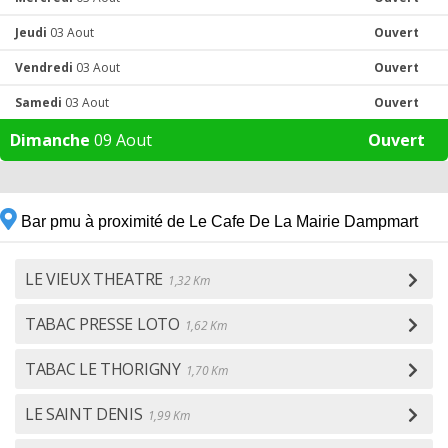
Jeudi
03 Aout
Ouvert
Vendredi
03 Aout
Ouvert
Samedi
03 Aout
Ouvert
Dimanche
09 Aout
Ouvert
Bar pmu à proximité de Le Cafe De La Mairie Dampmart
LE VIEUX THEATRE
1,32 Km
TABAC PRESSE LOTO
1,62 Km
TABAC LE THORIGNY
1,70 Km
LE SAINT DENIS
1,99 Km