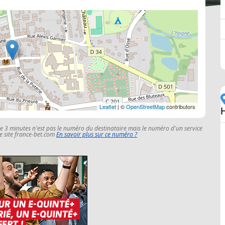
Leaflet
| ©
OpenStreetMap
contributors
le 3 minutes n'est pas le numéro du destinataire mais le numéro d'un service
 le site france-bet.com
En savoir plus sur ce numéro ?