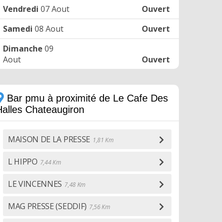
Vendredi
07 Aout
Ouvert
Samedi
08 Aout
Ouvert
Dimanche
09
Aout
Ouvert
Bar pmu à proximité de Le Cafe Des
Halles Chateaugiron
MAISON DE LA PRESSE
1,81 Km
L HIPPO
7,44 Km
LE VINCENNES
7,48 Km
MAG PRESSE (SEDDIF)
7,56 Km