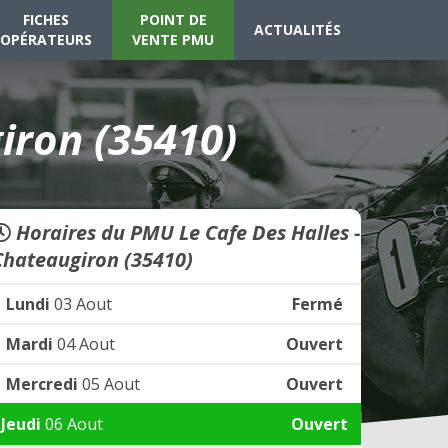
FICHES
POINT DE
ACTUALITÉS
OPÉRATEURS
VENTE PMU
iron (35410)
Horaires du PMU Le Cafe Des Halles -
Chateaugiron (35410)
Lundi
03 Aout
Fermé
Mardi
04 Aout
Ouvert
Mercredi
05 Aout
Ouvert
Jeudi
06 Aout
Ouvert