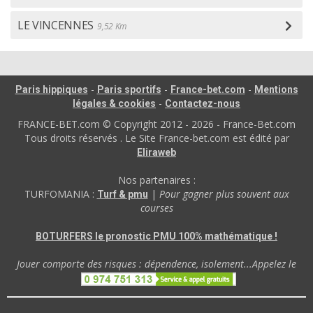
LE VINCENNES
9,52 Km
-
-
-
Paris hippiques
Paris sportifs
France-bet.com
Mentions
-
légales & cookies
Contactez-nous
FRANCE-BET.com © Copyright 2012 - 2026 - France-Bet.com
Tous droits réservés . Le Site France-bet.com est édité par
Eliraweb
Nos partenaires :
TURFOMANIA :
|
Pour gagner plus souvent aux
Turf & pmu
courses
BOTURFERS le pronostic PMU 100% mathématique !
Jouer comporte des risques : dépendence, isolement...Appelez le