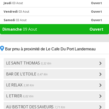
Jeudi
03 Aout
Ouvert
Vendredi
03 Aout
Ouvert
Samedi
03 Aout
Ouvert
Dimanche
09 Aout
Ouvert
Bar pmu à proximité de Le Cafe Du Port Landerneau
LE SAINT THOMAS
0,32 Km
BAR DE L'ETOILE
0,47 Km
LE RELAX
3,90 Km
L ETRIER
6,02 Km
AU BISTROT DES SAVEURS
7,71 Km