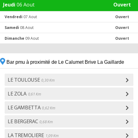
Jeudi
06 Aout
Ouvert
Vendredi
07 Aout
Ouvert
Samedi
08 Aout
Ouvert
Dimanche
09 Aout
Ouvert
Bar pmu à proximité de Le Calumet Brive La Gaillarde
LE TOULOUSE
0,30 Km
LE ZOLA
0,61 Km
LE GAMBETTA
0,62 Km
LE BERGERAC
0,68 Km
LA TREMOLIERE
1,09 Km