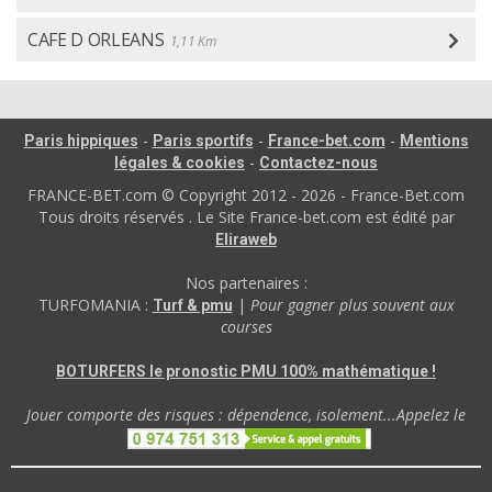
CAFE D ORLEANS
1,11 Km
-
-
-
Paris hippiques
Paris sportifs
France-bet.com
Mentions
-
légales & cookies
Contactez-nous
FRANCE-BET.com © Copyright 2012 - 2026 - France-Bet.com
Tous droits réservés . Le Site France-bet.com est édité par
Eliraweb
Nos partenaires :
TURFOMANIA :
|
Pour gagner plus souvent aux
Turf & pmu
courses
BOTURFERS le pronostic PMU 100% mathématique !
Jouer comporte des risques : dépendence, isolement...Appelez le