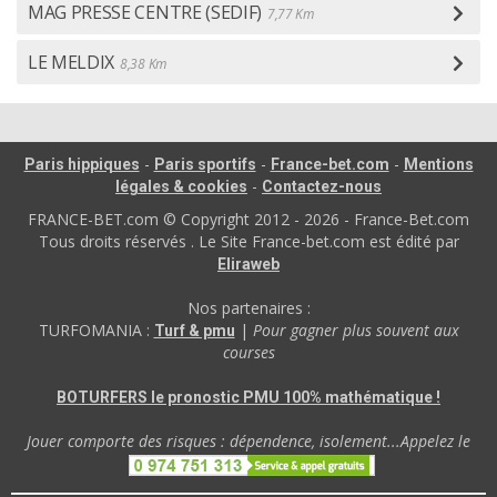
MAG PRESSE CENTRE (SEDIF)
7,77 Km
LE MELDIX
8,38 Km
-
-
-
Paris hippiques
Paris sportifs
France-bet.com
Mentions
-
légales & cookies
Contactez-nous
FRANCE-BET.com © Copyright 2012 - 2026 - France-Bet.com
Tous droits réservés . Le Site France-bet.com est édité par
Eliraweb
Nos partenaires :
TURFOMANIA :
|
Pour gagner plus souvent aux
Turf & pmu
courses
BOTURFERS le pronostic PMU 100% mathématique !
Jouer comporte des risques : dépendence, isolement...Appelez le