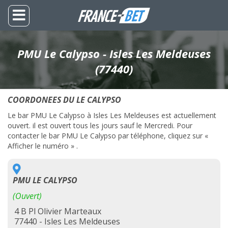
PMU Le Calypso - Isles Les Meldeuses
(77440)
COORDONEES DU LE CALYPSO
Le bar PMU Le Calypso à Isles Les Meldeuses est actuellement
ouvert. il est ouvert tous les jours sauf le Mercredi. Pour
contacter le bar PMU Le Calypso par téléphone, cliquez sur «
Afficher le numéro » .
PMU LE CALYPSO
(Ouvert)
4 B Pl Olivier Marteaux
77440 - Isles Les Meldeuses