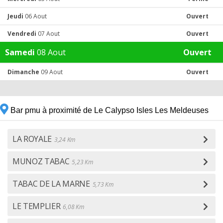
Jeudi
06 Aout
Ouvert
Vendredi
07 Aout
Ouvert
Samedi
08 Aout
Ouvert
Dimanche
09 Aout
Ouvert
Bar pmu à proximité de Le Calypso Isles Les Meldeuses
LA ROYALE
3,24 Km
MUNOZ TABAC
5,23 Km
TABAC DE LA MARNE
5,73 Km
LE TEMPLIER
6,08 Km