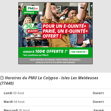
Horaires du PMU Le Calypso - Isles Les Meldeuses
(77440)
Lundi
03 Aout
Ouvert
Mardi
04 Aout
Ouvert
Mercredi
05 Aout
Fermé