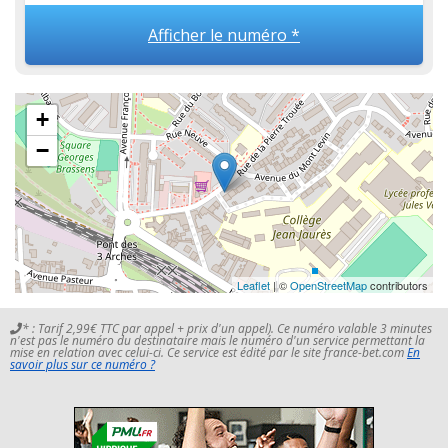
Afficher le numéro *
+
−
Leaflet
| ©
OpenStreetMap
contributors
* : Tarif 2,99€ TTC par appel + prix d'un appel). Ce numéro valable 3 minutes
n'est pas le numéro du destinataire mais le numéro d'un service permettant la
mise en relation avec celui-ci. Ce service est édité par le site france-bet.com
En
savoir plus sur ce numéro ?