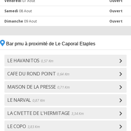
Vendredi
07 Aout
Ouvert
Samedi
08 Aout
Ouvert
Dimanche
09 Aout
Ouvert
Bar pmu à proximité de Le Caporal Etaples
LE HAVANITOS
0,57 Km
CAFE DU ROND POINT
0,64 Km
MAISON DE LA PRESSE
0,71 Km
LE NARVAL
0,87 Km
LA CIVETTE DE L'HERMITAGE
3,34 Km
LE COPO
3,83 Km