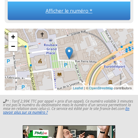
Afficher le numéro *
+
−
Leaflet
| ©
OpenStreetMap
contributors
* : Tarif 2,99€ TTC par appel + prix d'un appel). Ce numéro valable 3 minutes
n'est pas le numéro du destinataire mais le numéro d'un service permettant la
mise en relation avec celui-ci. Ce service est édité par le site france-bet.com
En
savoir plus sur ce numéro ?