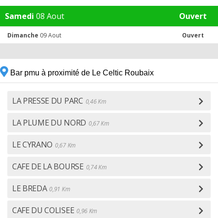
Samedi
08 Aout
Ouvert
Dimanche
09 Aout
Ouvert
Bar pmu à proximité de Le Celtic Roubaix
LA PRESSE DU PARC
0,46 Km
LA PLUME DU NORD
0,67 Km
LE CYRANO
0,67 Km
CAFE DE LA BOURSE
0,74 Km
LE BREDA
0,91 Km
CAFE DU COLISEE
0,96 Km