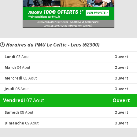
Horaires du PMU Le Celtic - Lens (62300)
Lundi
03 Aout
Ouvert
Mardi
04 Aout
Ouvert
Mercredi
05 Aout
Ouvert
Jeudi
06 Aout
Ouvert
Vendredi
07 Aout
Ouvert
Samedi
08 Aout
Ouvert
Dimanche
09 Aout
Ouvert