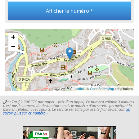
Afficher le numéro *
+
−
Leaflet
| ©
OpenStreetMap
contributors
* : Tarif 2,99€ TTC par appel + prix d'un appel). Ce numéro valable 3 minutes
n'est pas le numéro du destinataire mais le numéro d'un service permettant la
mise en relation avec celui-ci. Ce service est édité par le site france-bet.com
En
savoir plus sur ce numéro ?