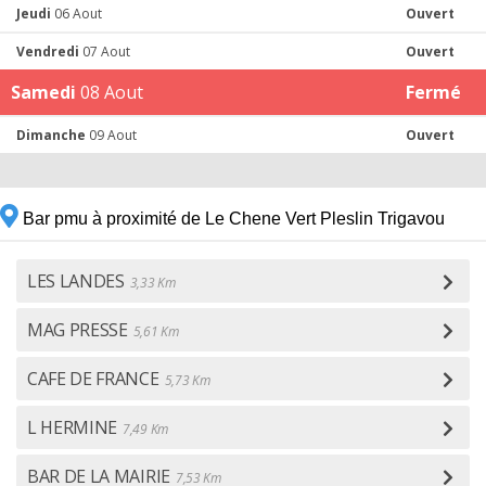
Jeudi
06 Aout
Ouvert
Vendredi
07 Aout
Ouvert
Samedi
08 Aout
Fermé
Dimanche
09 Aout
Ouvert
Bar pmu à proximité de Le Chene Vert Pleslin Trigavou
LES LANDES
3,33 Km
MAG PRESSE
5,61 Km
CAFE DE FRANCE
5,73 Km
L HERMINE
7,49 Km
BAR DE LA MAIRIE
7,53 Km