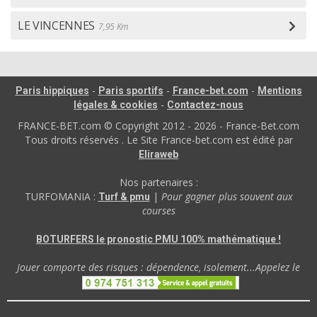
LE VINCENNES
7,95 Km
-
-
-
Paris hippiques
Paris sportifs
France-bet.com
Mentions
-
légales & cookies
Contactez-nous
FRANCE-BET.com © Copyright 2012 - 2026 - France-Bet.com
Tous droits réservés . Le Site France-bet.com est édité par
Eliraweb
Nos partenaires :
TURFOMANIA :
|
Pour gagner plus souvent aux
Turf & pmu
courses
BOTURFERS le pronostic PMU 100% mathématique !
Jouer comporte des risques : dépendence, isolement...Appelez le