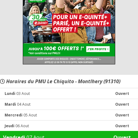
Horaires du PMU Le Chiquito - Montlhery (91310)
Lundi
03 Aout
Ouvert
Mardi
04 Aout
Ouvert
Mercredi
05 Aout
Ouvert
Jeudi
06 Aout
Ouvert
Vendredi
07 Aout
Ouvert