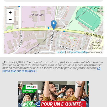
+
−
Leaflet
| ©
OpenStreetMap
contributors
* : Tarif 2,99€ TTC par appel + prix d'un appel). Ce numéro valable 3 minutes
n'est pas le numéro du destinataire mais le numéro d'un service permettant la
mise en relation avec celui-ci. Ce service est édité par le site france-bet.com
En
savoir plus sur ce numéro ?