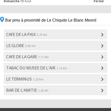
Dimanche
09 Aout
Fermé
Bar pmu à proximité de Le Chiquito Le Blanc Mesnil
CAFE DE LA PAIX
0,78 Km
LE GLOBE
0,96 Km
CAFE DE LA GARE
1,11 Km
TABAC DU MUSEE DE L'AIR
1,14 Km
LE TERMINUS
1,28 Km
BAR DE L'AMITIE
1,36 Km