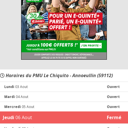
Horaires du PMU Le Chiquito - Annoeullin (59112)
Lundi
03 Aout
Ouvert
Mardi
04 Aout
Ouvert
Mercredi
05 Aout
Ouvert
Jeudi
06 Aout
Fermé