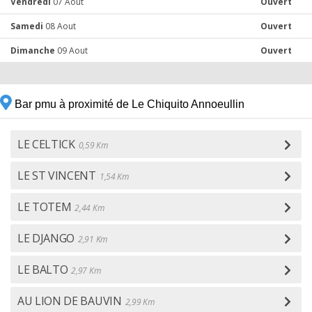
Vendredi
07 Aout
Ouvert
Samedi
08 Aout
Ouvert
Dimanche
09 Aout
Ouvert
Bar pmu à proximité de Le Chiquito Annoeullin
LE CELTICK
0,59 Km
LE ST VINCENT
1,54 Km
LE TOTEM
2,44 Km
LE DJANGO
2,91 Km
LE BALTO
2,97 Km
AU LION DE BAUVIN
2,99 Km