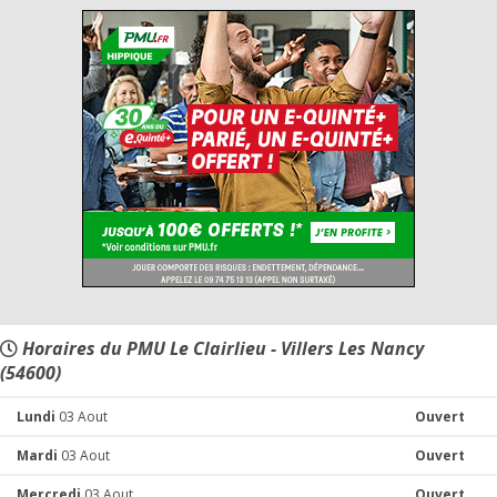
Horaires du PMU Le Clairlieu - Villers Les Nancy
(54600)
Lundi
03 Aout
Ouvert
Mardi
03 Aout
Ouvert
Mercredi
03 Aout
Ouvert