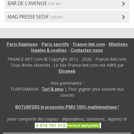
BAR DE L'AVENUE
3,97 Km
MAG PRESSE SEDIF
4,06 Km
-
-
-
Paris hippiques
Paris sportifs
France-bet.com
Mentions
-
légales & cookies
Contactez-nous
FRANCE-BET.com © Copyright 2012 - 2026 - France-Bet.com
Tous droits réservés . Le Site France-bet.com est édité par
Eliraweb
Nos partenaires :
TURFOMANIA :
|
Pour gagner plus souvent aux
Turf & pmu
courses
BOTURFERS le pronostic PMU 100% mathématique !
Jouer comporte des risques : dépendence, isolement...Appelez le