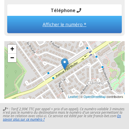
Téléphone
Afficher le numéro *
+
−
Leaflet
| ©
OpenStreetMap
contributors
* : Tarif 2,99€ TTC par appel + prix d'un appel). Ce numéro valable 3 minutes
n'est pas le numéro du destinataire mais le numéro d'un service permettant la
mise en relation avec celui-ci. Ce service est édité par le site france-bet.com
En
savoir plus sur ce numéro ?