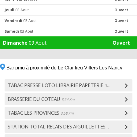
Jeudi
03 Aout
Ouvert
Vendredi
03 Aout
Ouvert
Samedi
03 Aout
Ouvert
Dimanche
09 Aout
Ouvert
Bar pmu à proximité de Le Clairlieu Villers Les Nancy
TABAC PRESSE LOTO LIBRAIRIE PAPETERIE
3,18 Km
BRASSERIE DU COTEAU
3,64 Km
TABAC LES PROVINCES
3,68 Km
STATION TOTAL RELAIS DES AIGUILLETTES
3,76 Km