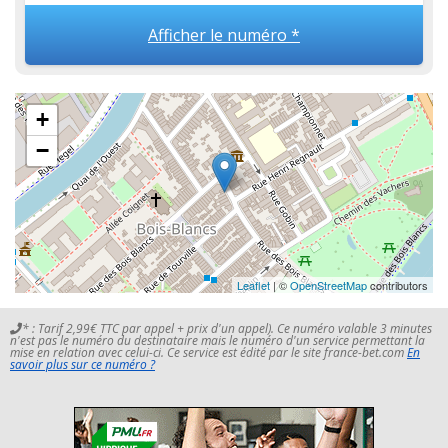
Afficher le numéro *
+
−
Leaflet
| ©
OpenStreetMap
contributors
* : Tarif 2,99€ TTC par appel + prix d'un appel). Ce numéro valable 3 minutes
n'est pas le numéro du destinataire mais le numéro d'un service permettant la
mise en relation avec celui-ci. Ce service est édité par le site france-bet.com
En
savoir plus sur ce numéro ?