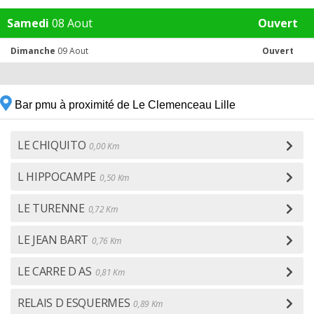
Samedi
08 Aout
Ouvert
Dimanche
09 Aout
Ouvert
Bar pmu à proximité de Le Clemenceau Lille
LE CHIQUITO
0,00 Km
L HIPPOCAMPE
0,50 Km
LE TURENNE
0,72 Km
LE JEAN BART
0,76 Km
LE CARRE D AS
0,81 Km
RELAIS D ESQUERMES
0,89 Km