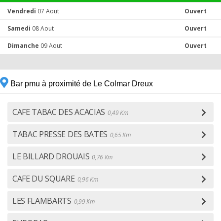
Vendredi
07 Aout
Ouvert
Samedi
08 Aout
Ouvert
Dimanche
09 Aout
Ouvert
Bar pmu à proximité de Le Colmar Dreux
CAFE TABAC DES ACACIAS
0,49 Km
TABAC PRESSE DES BATES
0,65 Km
LE BILLARD DROUAIS
0,76 Km
CAFE DU SQUARE
0,96 Km
LES FLAMBARTS
0,99 Km