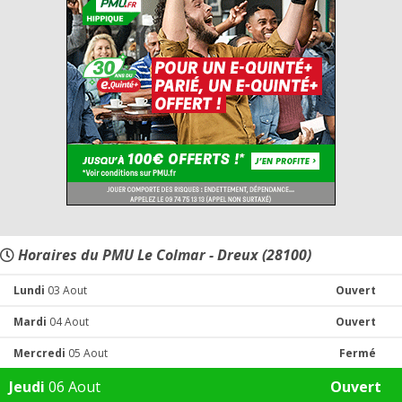
Horaires du PMU Le Colmar - Dreux (28100)
Lundi
03 Aout
Ouvert
Mardi
04 Aout
Ouvert
Mercredi
05 Aout
Fermé
Jeudi
06 Aout
Ouvert