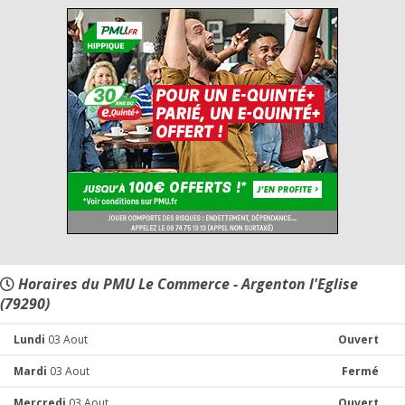
Horaires du PMU Le Commerce - Argenton l'Eglise
(79290)
Lundi
03 Aout
Ouvert
Mardi
03 Aout
Fermé
Mercredi
03 Aout
Ouvert