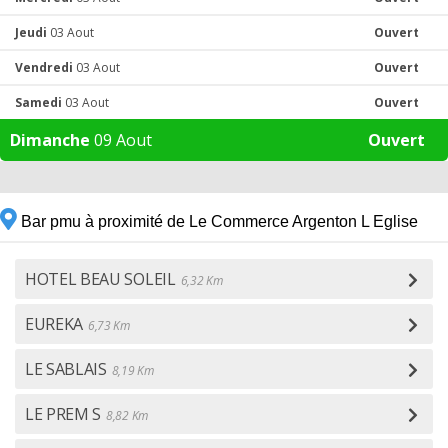
Jeudi
03 Aout
Ouvert
Vendredi
03 Aout
Ouvert
Samedi
03 Aout
Ouvert
Dimanche
09 Aout
Ouvert
Bar pmu à proximité de Le Commerce Argenton L Eglise
HOTEL BEAU SOLEIL
6,32 Km
EUREKA
6,73 Km
LE SABLAIS
8,19 Km
LE PREM S
8,82 Km