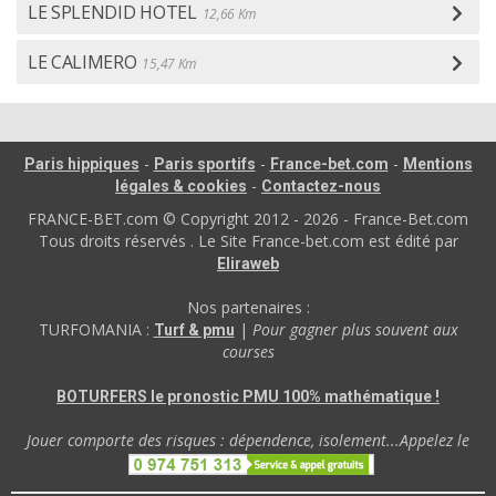
LE SPLENDID HOTEL
12,66 Km
LE CALIMERO
15,47 Km
-
-
-
Paris hippiques
Paris sportifs
France-bet.com
Mentions
-
légales & cookies
Contactez-nous
FRANCE-BET.com © Copyright 2012 - 2026 - France-Bet.com
Tous droits réservés . Le Site France-bet.com est édité par
Eliraweb
Nos partenaires :
TURFOMANIA :
|
Pour gagner plus souvent aux
Turf & pmu
courses
BOTURFERS le pronostic PMU 100% mathématique !
Jouer comporte des risques : dépendence, isolement...Appelez le