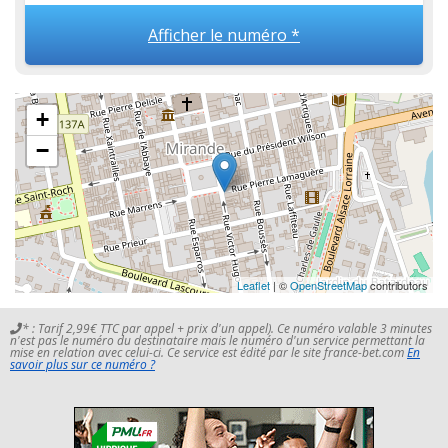
Afficher le numéro *
+
−
Leaflet
| ©
OpenStreetMap
contributors
* : Tarif 2,99€ TTC par appel + prix d'un appel). Ce numéro valable 3 minutes
n'est pas le numéro du destinataire mais le numéro d'un service permettant la
mise en relation avec celui-ci. Ce service est édité par le site france-bet.com
En
savoir plus sur ce numéro ?