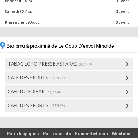
Vendredi
07 Aout
Ouvert
Samedi
08 Aout
Ouvert
Dimanche
09 Aout
Ouvert
Bar pmu à proximité de Le Coup D'envoi Mirande
TABAC LOTO PRESSE ASTARAC
0,07 Km
CAFE DES SPORTS
12,30 Km
CAFE DU FOIRAIL
16,75 Km
CAFE DES SPORTS
19,58 Km
-
-
-
Paris hippiques
Paris sportifs
France-bet.com
Mentions