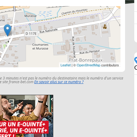
Leaflet
| ©
OpenStreetMap
contributors
le 3 minutes n'est pas le numéro du destinataire mais le numéro d'un service
 le site france-bet.com
En savoir plus sur ce numéro ?