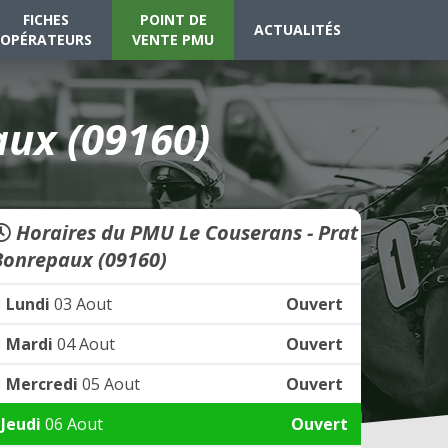
FICHES
POINT DE
ACTUALITÉS
OPÉRATEURS
VENTE PMU
ux (09160)
Horaires du PMU Le Couserans - Prat
Bonrepaux (09160)
Lundi
03 Aout
Ouvert
Mardi
04 Aout
Ouvert
Mercredi
05 Aout
Ouvert
Jeudi
06 Aout
Ouvert