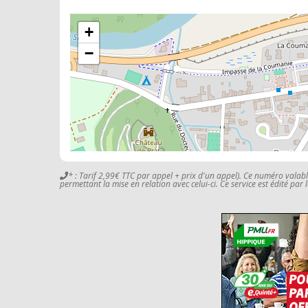
+
−
* : Tarif 2,99€ TTC par appel + prix d'un appel). Ce numéro valab
permettant la mise en relation avec celui-ci. Ce service est édité par