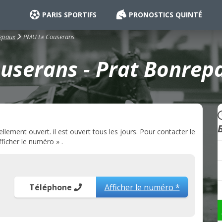
PARIS SPORTIFS
PRONOSTICS QUINTÉ
PMU Le Couserans
epaux
userans - Prat Bonrepa
ement ouvert. il est ouvert tous les jours. Pour contacter le
ficher le numéro » .
Téléphone
Afficher le numéro *