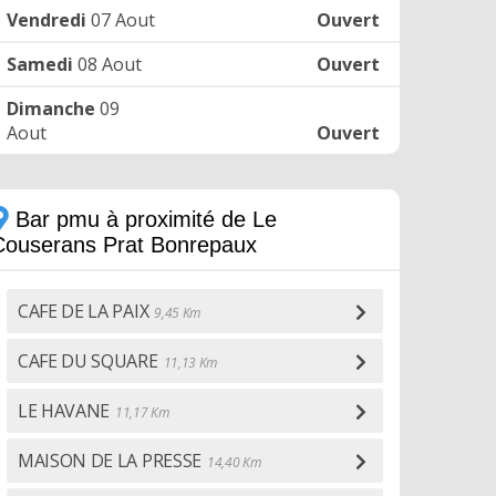
Vendredi
07 Aout
Ouvert
Samedi
08 Aout
Ouvert
Dimanche
09
Aout
Ouvert
Bar pmu à proximité de Le
Couserans Prat Bonrepaux
CAFE DE LA PAIX
9,45 Km
CAFE DU SQUARE
11,13 Km
LE HAVANE
11,17 Km
MAISON DE LA PRESSE
14,40 Km