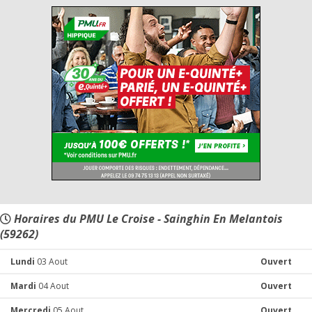
Horaires du PMU Le Croise - Sainghin En Melantois
(59262)
Lundi
03 Aout
Ouvert
Mardi
04 Aout
Ouvert
Mercredi
05 Aout
Ouvert