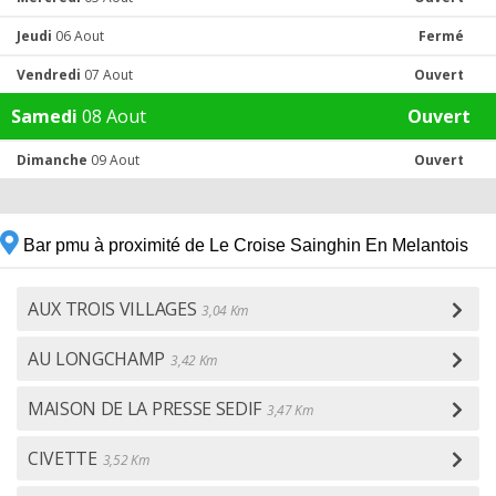
Jeudi
06 Aout
Fermé
Vendredi
07 Aout
Ouvert
Samedi
08 Aout
Ouvert
Dimanche
09 Aout
Ouvert
Bar pmu à proximité de Le Croise Sainghin En Melantois
AUX TROIS VILLAGES
3,04 Km
AU LONGCHAMP
3,42 Km
MAISON DE LA PRESSE SEDIF
3,47 Km
CIVETTE
3,52 Km