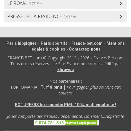
LE ROYAL
3,75 Km
PRESSE DE LA RESIDENCE
3,93 Km
-
-
-
Paris hippiques
Paris sportifs
France-bet.com
Mentions
-
légales & cookies
Contactez-nous
FRANCE-BET.com © Copyright 2012 - 2026 - France-Bet.com
Tous droits réservés . Le Site France-bet.com est édité par
Eliraweb
Nos partenaires :
TURFOMANIA :
|
Pour gagner plus souvent aux
Turf & pmu
courses
BOTURFERS le pronostic PMU 100% mathématique !
Jouer comporte des risques : dépendence, isolement...Appelez le