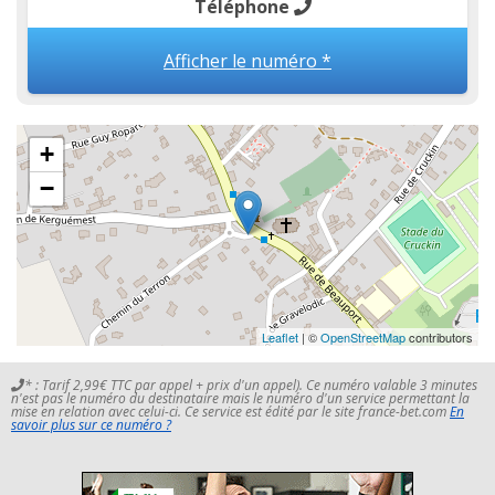
Téléphone
Afficher le numéro *
+
−
Leaflet
| ©
OpenStreetMap
contributors
* : Tarif 2,99€ TTC par appel + prix d'un appel). Ce numéro valable 3 minutes
n'est pas le numéro du destinataire mais le numéro d'un service permettant la
mise en relation avec celui-ci. Ce service est édité par le site france-bet.com
En
savoir plus sur ce numéro ?