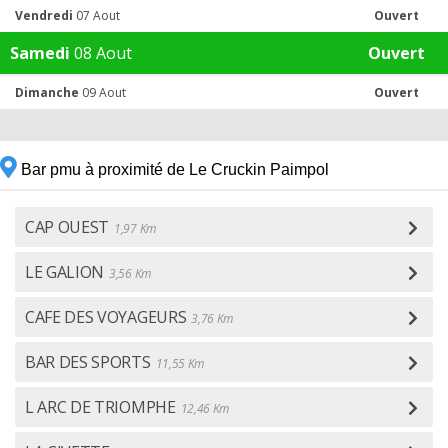
Vendredi
07 Aout
Ouvert
Samedi
08 Aout
Ouvert
Dimanche
09 Aout
Ouvert
Bar pmu à proximité de Le Cruckin Paimpol
CAP OUEST
1,97 Km
LE GALION
3,56 Km
CAFE DES VOYAGEURS
3,76 Km
BAR DES SPORTS
11,55 Km
L ARC DE TRIOMPHE
12,46 Km