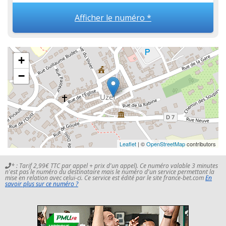
Afficher le numéro *
+
−
Leaflet
| ©
OpenStreetMap
contributors
* : Tarif 2,99€ TTC par appel + prix d'un appel). Ce numéro valable 3 minutes
n'est pas le numéro du destinataire mais le numéro d'un service permettant la
mise en relation avec celui-ci. Ce service est édité par le site france-bet.com
En
savoir plus sur ce numéro ?