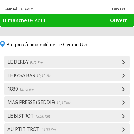
Samedi
03 Aout
Ouvert
Dimanche
09 Aout
Ouvert
Bar pmu à proximité de Le Cyrano Uzel
LE DERBY
9,75 Km
LE KASA BAR
10,13 Km
1880
12,75 Km
MAG PRESSE (SEDDIF)
13,17 Km
LE BISTROT
13,56 Km
AU PTIT TROT
14,30 Km