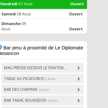
Vendredi
07 Aout
Ouvert
Samedi
08 Aout
Ouvert
Dimanche
09
Aout
Ouvert
Bar pmu à proximité de Le Diplomate
Besancon
MAG PRESSE (SEDDIF) LE FONTENOY
0,46 Km
TABAC AU PICADUROS
0,54 Km
BAR DES CHAPRAIS
0,60 Km
BAR TABAC BOURGEOIS
0,96 Km