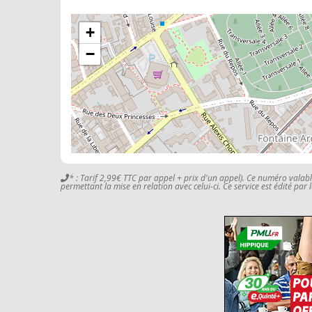
+
−
* : Tarif 2,99€ TTC par appel + prix d'un appel). Ce numéro valab
permettant la mise en relation avec celui-ci. Ce service est édité par