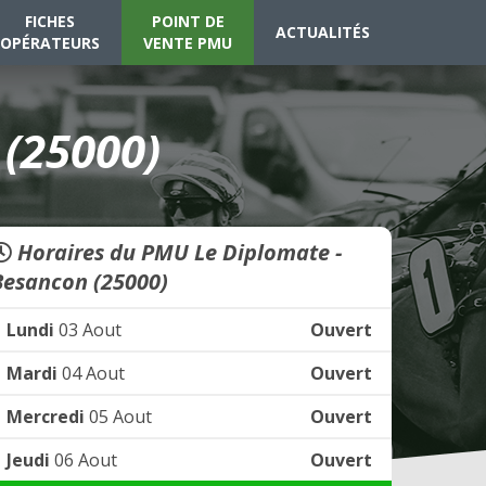
FICHES
POINT DE
ACTUALITÉS
OPÉRATEURS
VENTE PMU
(25000)
Horaires du PMU Le Diplomate -
Besancon (25000)
Lundi
03 Aout
Ouvert
Mardi
04 Aout
Ouvert
Mercredi
05 Aout
Ouvert
Jeudi
06 Aout
Ouvert