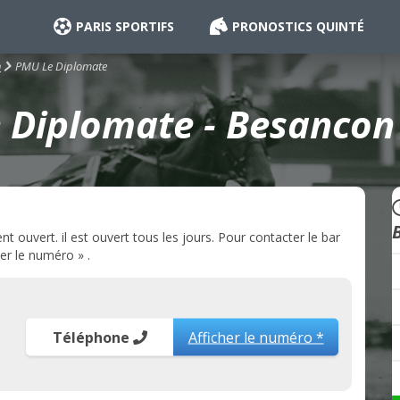
PARIS SPORTIFS
PRONOSTICS QUINTÉ
PMU Le Diplomate
n
 Diplomate - Besancon 
ouvert. il est ouvert tous les jours. Pour contacter le bar
er le numéro » .
Téléphone
Afficher le numéro *