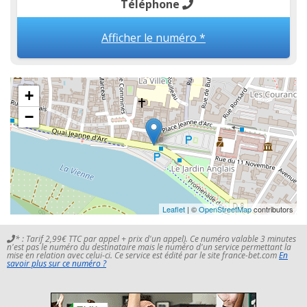
Téléphone
Afficher le numéro *
+
−
Leaflet
| ©
OpenStreetMap
contributors
* : Tarif 2,99€ TTC par appel + prix d'un appel). Ce numéro valable 3 minutes
n'est pas le numéro du destinataire mais le numéro d'un service permettant la
mise en relation avec celui-ci. Ce service est édité par le site france-bet.com
En
savoir plus sur ce numéro ?