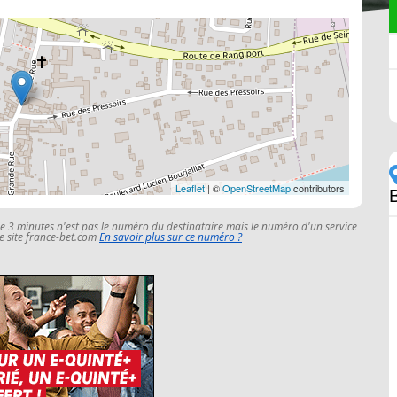
Leaflet
| ©
OpenStreetMap
contributors
B
le 3 minutes n'est pas le numéro du destinataire mais le numéro d'un service
 le site france-bet.com
En savoir plus sur ce numéro ?