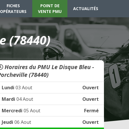
FICHES
POINT DE
ACTUALITÉS
OPÉRATEURS
VENTE PMU
e (78440)
Horaires du PMU Le Disque Bleu -
Porcheville (78440)
Lundi
03 Aout
Ouvert
Mardi
04 Aout
Ouvert
Mercredi
05 Aout
Fermé
Jeudi
06 Aout
Ouvert