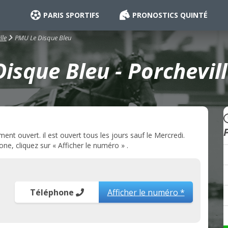
PARIS SPORTIFS
PRONOSTICS QUINTÉ
PMU Le Disque Bleu
lle
isque Bleu - Porchevill
nt ouvert. il est ouvert tous les jours sauf le Mercredi.
e, cliquez sur « Afficher le numéro » .
Téléphone
Afficher le numéro *