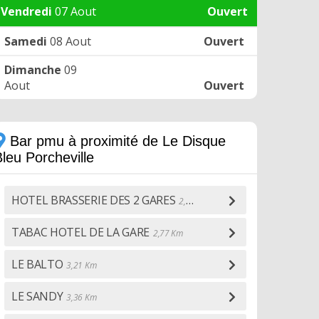
Vendredi
07 Aout
Ouvert
Samedi
08 Aout
Ouvert
Dimanche
09
Aout
Ouvert
Bar pmu à proximité de Le Disque
leu Porcheville
HOTEL BRASSERIE DES 2 GARES
2,35 Km
TABAC HOTEL DE LA GARE
2,77 Km
LE BALTO
3,21 Km
LE SANDY
3,36 Km