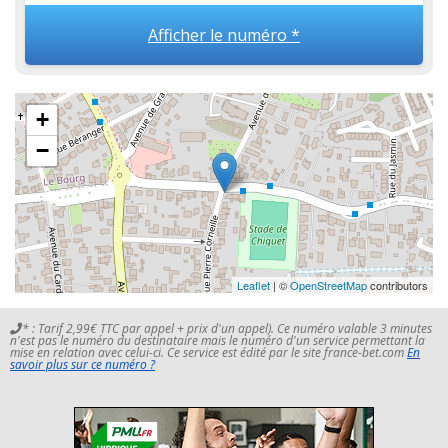
Afficher le numéro *
+
−
Leaflet
| ©
OpenStreetMap
contributors
* : Tarif 2,99€ TTC par appel + prix d'un appel). Ce numéro valable 3 minutes
n'est pas le numéro du destinataire mais le numéro d'un service permettant la
mise en relation avec celui-ci. Ce service est édité par le site france-bet.com
En
savoir plus sur ce numéro ?