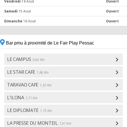
Vendredi
14 Aout
Ouvert
Samedi
15 Aout
Ouvert
Dimanche
16 Aout
Ouvert
Bar pmu à proximité de Le Fair Play Pessac
LE CAMPUS
0,66 Km
LE STAR CAFE
1,46 Km
TARAVAO CAFE
1,55 Km
L'ILONA
1,71 Km
LE DIPLOMATE
1,75 Km
LA PRESSE DU MONTEIL
1,91 Km