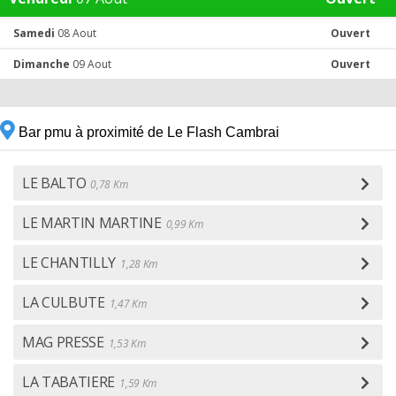
Samedi
08 Aout
Ouvert
Dimanche
09 Aout
Ouvert
Bar pmu à proximité de Le Flash Cambrai
LE BALTO
0,78 Km
LE MARTIN MARTINE
0,99 Km
LE CHANTILLY
1,28 Km
LA CULBUTE
1,47 Km
MAG PRESSE
1,53 Km
LA TABATIERE
1,59 Km