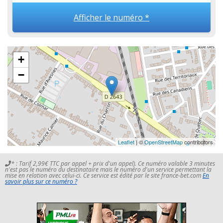
Afficher le numéro *
+
−
Leaflet
| ©
OpenStreetMap
contributors
* : Tarif 2,99€ TTC par appel + prix d'un appel). Ce numéro valable 3 minutes
n'est pas le numéro du destinataire mais le numéro d'un service permettant la
mise en relation avec celui-ci. Ce service est édité par le site france-bet.com
En
savoir plus sur ce numéro ?