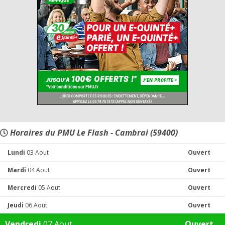
Horaires du PMU Le Flash - Cambrai (59400)
Lundi
03 Aout
Ouvert
Mardi
04 Aout
Ouvert
Mercredi
05 Aout
Ouvert
Jeudi
06 Aout
Ouvert
Vendredi
07 Aout
Ouvert