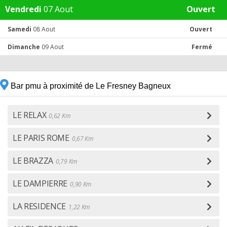
Vendredi
07 Aout
Ouvert
Samedi
08 Aout
Ouvert
Dimanche
09 Aout
Fermé
Bar pmu à proximité de Le Fresney Bagneux
LE RELAX
0,62 Km
LE PARIS ROME
0,67 Km
LE BRAZZA
0,79 Km
LE DAMPIERRE
0,90 Km
LA RESIDENCE
1,22 Km