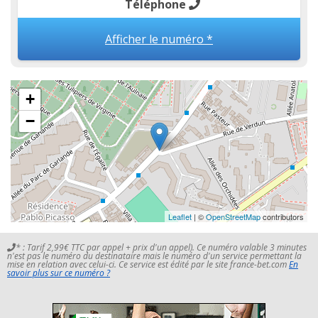
Téléphone
Afficher le numéro *
+
−
Leaflet
| ©
OpenStreetMap
contributors
* : Tarif 2,99€ TTC par appel + prix d'un appel). Ce numéro valable 3 minutes
n'est pas le numéro du destinataire mais le numéro d'un service permettant la
mise en relation avec celui-ci. Ce service est édité par le site france-bet.com
En
savoir plus sur ce numéro ?