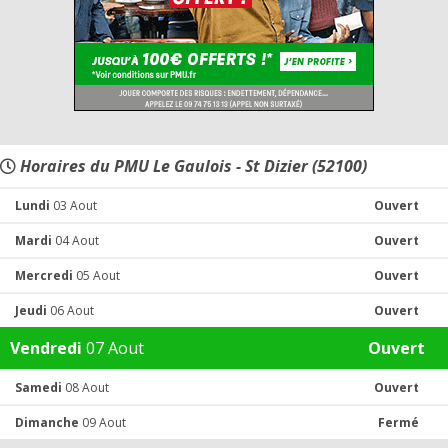
Horaires du PMU Le Gaulois - St Dizier (52100)
Lundi
03 Aout
Ouvert
Mardi
04 Aout
Ouvert
Mercredi
05 Aout
Ouvert
Jeudi
06 Aout
Ouvert
Vendredi
07 Aout
Ouvert
Samedi
08 Aout
Ouvert
Dimanche
09 Aout
Fermé