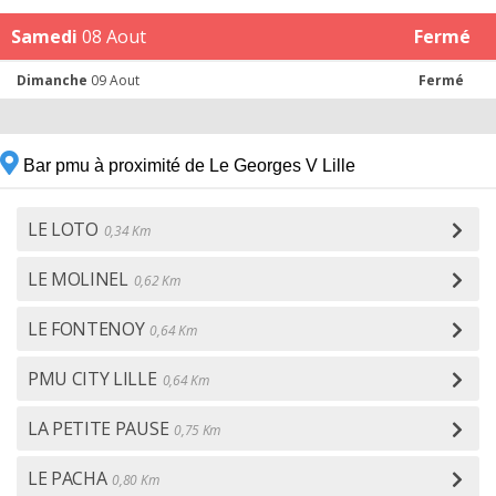
Samedi
08 Aout
Fermé
Dimanche
09 Aout
Fermé
Bar pmu à proximité de Le Georges V Lille
LE LOTO
0,34 Km
LE MOLINEL
0,62 Km
LE FONTENOY
0,64 Km
PMU CITY LILLE
0,64 Km
LA PETITE PAUSE
0,75 Km
LE PACHA
0,80 Km