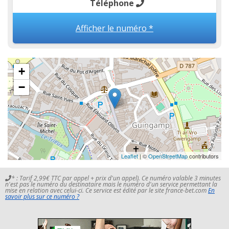
Téléphone
Afficher le numéro *
+
−
Leaflet
| ©
OpenStreetMap
contributors
* : Tarif 2,99€ TTC par appel + prix d'un appel). Ce numéro valable 3 minutes
n'est pas le numéro du destinataire mais le numéro d'un service permettant la
mise en relation avec celui-ci. Ce service est édité par le site france-bet.com
En
savoir plus sur ce numéro ?