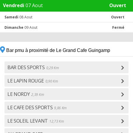
Vendredi
07 Aout
Ouvert
Samedi
08 Aout
Ouvert
Dimanche
09 Aout
Fermé
Bar pmu à proximité de Le Grand Cafe Guingamp
BAR DES SPORTS
0,29 Km
LE LAPIN ROUGE
0,90 Km
LE NORDY
2,39 Km
LE CAFE DES SPORTS
9,86 Km
LE SOLEIL LEVANT
12,73 Km